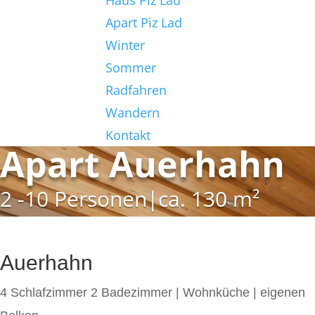
Haus Piz Lad
Apart Piz Lad
Winter
Sommer
Radfahren
Wandern
Kontakt
Apart Auerhahn
2 -10 Personen|ca. 130 m²
Auerhahn
4 Schlafzimmer 2 Badezimmer | Wohnküche | eigenen