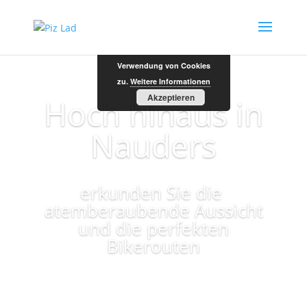
Durch die weitere Nutzung
der Seite stimmst du der
Verwendung von Cookies
zu.
Weitere Informationen
Akzeptieren
Hoch hinaus in
Nauders
erkunden Sie die
atemberaubende Aussicht
und die perfekten
Bikerouten