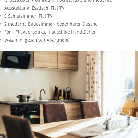
Ausstattung, Esstisch, Flat TV
3 Schlafzimmer, Flat TV
2 moderne Badezimmer, begehbarer Dusche
Fön, Pflegeprodukte, flauschige Handtücher
W-Lan im gesamten Apartment