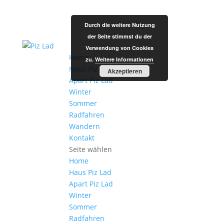
Durch die weitere Nutzung
der Seite stimmst du der
Verwendung von Cookies
Home
zu.
Weitere Informationen
Haus Piz Lad
Akzeptieren
Apart Piz Lad
Winter
Sommer
Radfahren
Wandern
Kontakt
Seite wählen
Home
Haus Piz Lad
Apart Piz Lad
Winter
Sommer
Radfahren