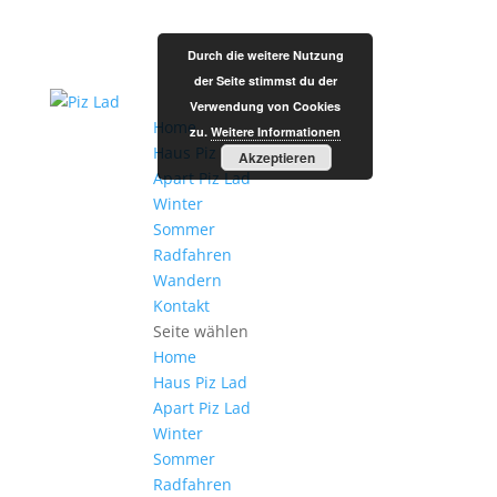
Durch die weitere Nutzung
der Seite stimmst du der
Verwendung von Cookies
Home
zu.
Weitere Informationen
Haus Piz Lad
Akzeptieren
Apart Piz Lad
Winter
Sommer
Radfahren
Wandern
Kontakt
Seite wählen
Home
Haus Piz Lad
Apart Piz Lad
Winter
Sommer
Radfahren