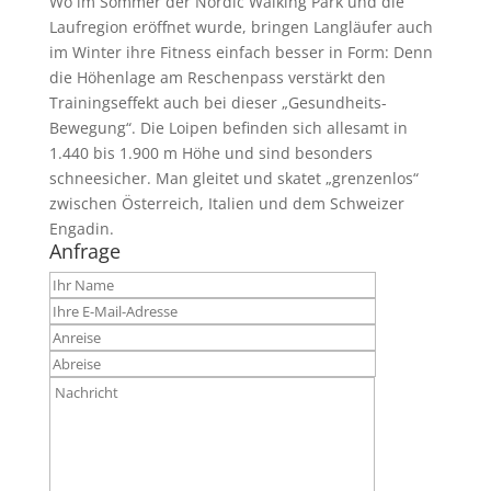
Wo im Sommer der Nordic Walking Park und die
Laufregion eröffnet wurde, bringen Langläufer auch
im Winter ihre Fitness einfach besser in Form: Denn
die Höhenlage am Reschenpass verstärkt den
Trainingseffekt auch bei dieser „Gesundheits-
Bewegung“. Die Loipen befinden sich allesamt in
1.440 bis 1.900 m Höhe und sind besonders
schneesicher. Man gleitet und skatet „grenzenlos“
zwischen Österreich, Italien und dem Schweizer
Engadin.
Anfrage